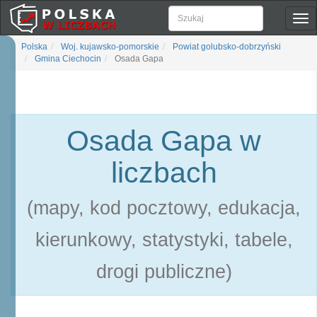
Pok
naw
Polska
Woj. kujawsko-pomorskie
Powiat golubsko-dobrzyński
Gmina Ciechocin
Osada Gapa
Osada Gapa w
liczbach
(mapy, kod pocztowy, edukacja,
kierunkowy, statystyki, tabele,
drogi publiczne)