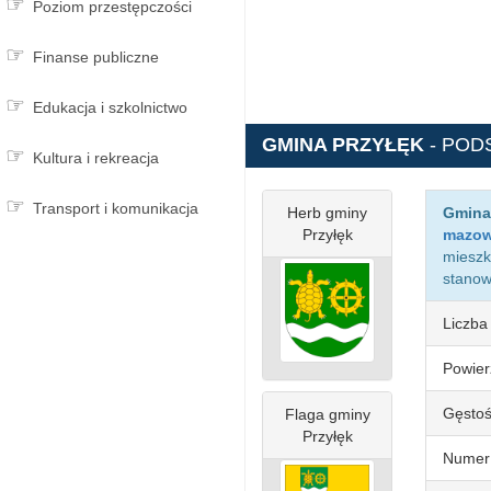
Poziom przestępczości
Finanse publiczne
Edukacja i szkolnictwo
GMINA PRZYŁĘK
- POD
Kultura i rekreacja
Transport i komunikacja
Herb gminy
Gmina
Przyłęk
mazow
mieszk
stano
Liczba
Powier
Gęstoś
Flaga gminy
Przyłęk
Numer