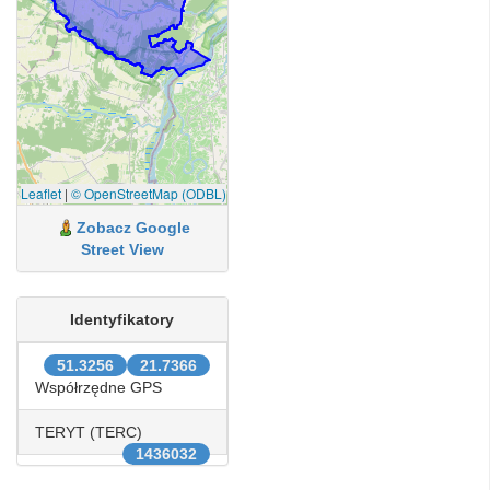
Leaflet
|
© OpenStreetMap (ODBL)
Zobacz Google
Street View
Identyfikatory
51.3256
21.7366
Współrzędne GPS
TERYT (TERC)
1436032