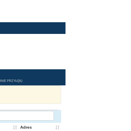
NIE PRZYŁĘK)
Adres