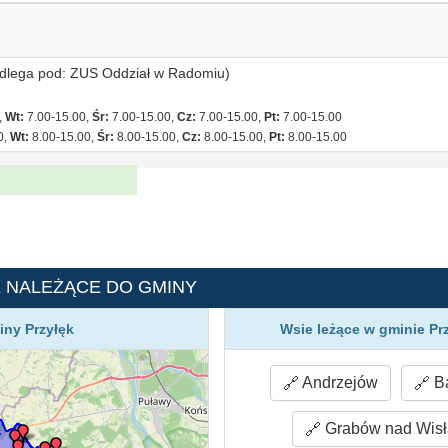
odlega pod: ZUS Oddział w Radomiu)
,
Wt:
7.00-15.00,
Śr:
7.00-15.00,
Cz:
7.00-15.00,
Pt:
7.00-15.00
0,
Wt:
8.00-15.00,
Śr:
8.00-15.00,
Cz:
8.00-15.00,
Pt:
8.00-15.00
E NALEŻĄCE DO GMINY
ny Przyłęk
Wsie leżące w gminie Pr
Andrzejów
B
Grabów nad Wisł