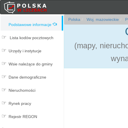
Polska
Woj. mazowieckie
Po
Podstawowe informacje
Lista kodów pocztowych
(mapy, nieruch
Urzędy i instytucje
wyna
Wsie należące do gminy
Dane demograficzne
Nieruchomości
Rynek pracy
Rejestr REGON